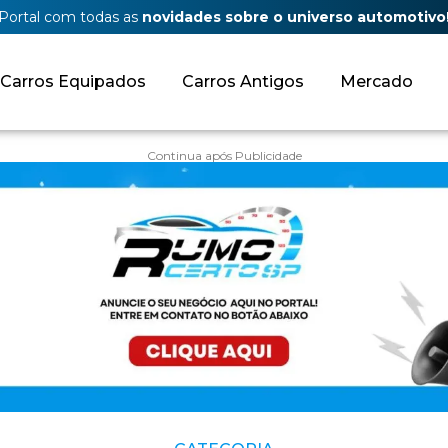
Portal com todas as
novidades sobre o universo automotivo
Carros Equipados
Carros Antigos
Mercado
Continua após Publicidade