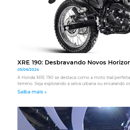
XRE 190: Desbravando Novos Horizo
05/06/2024
A Honda XRE 190 se destaca como a moto trail perfei
terreno. Seja explorando a selva urbana ou encarando o
Saiba mais »