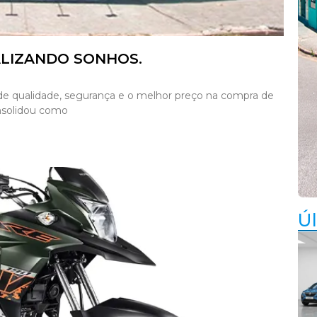
ALIZANDO SONHOS.
e qualidade, segurança e o melhor preço na compra de
onsolidou como
Úl