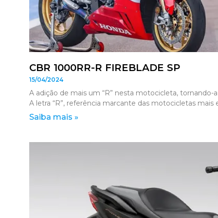
CBR 1000RR-R FIREBLADE SP
15/04/2024
A adição de mais um “R” nesta motocicleta, tornando-a 
A letra “R”, referência marcante das motocicletas mais 
Saiba mais »