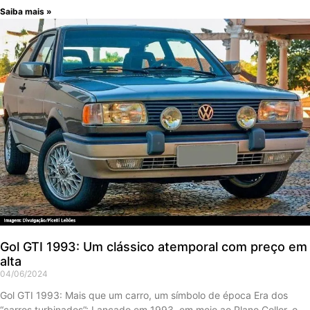
Saiba mais »
Gol GTI 1993: Um clássico atemporal com preço em
alta
04/06/2024
Gol GTI 1993: Mais que um carro, um símbolo de época Era dos
“carros turbinados”: Lançado em 1993, em meio ao Plano Collor, o