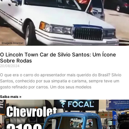
O Lincoln Town Car de Silvio Santos: Um Ícone
Sobre Rodas
20/08/2024
O que era o carro do apresentador mais querido do Brasil? Silvio
Santos, conhecido por sua simpatia e carisma, sempre teve um
gosto refinado por carros. Um dos seus modelos
Saiba mais »