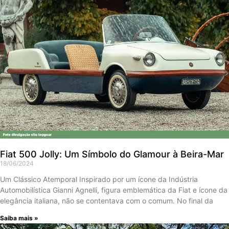
Fiat 500 Jolly: Um Símbolo do Glamour à Beira-Mar
18/06/2024
Um Clássico Atemporal Inspirado por um ícone da Indústria
Automobilística Gianni Agnelli, figura emblemática da Fiat e ícone da
elegância italiana, não se contentava com o comum. No final da
Saiba mais »