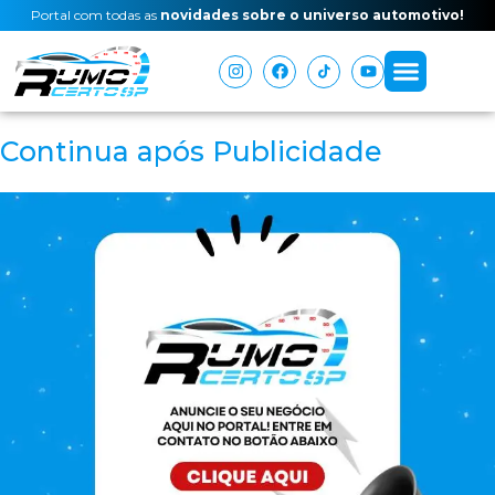
Portal com todas as
novidades sobre o universo automotivo!
Continua após Publicidade