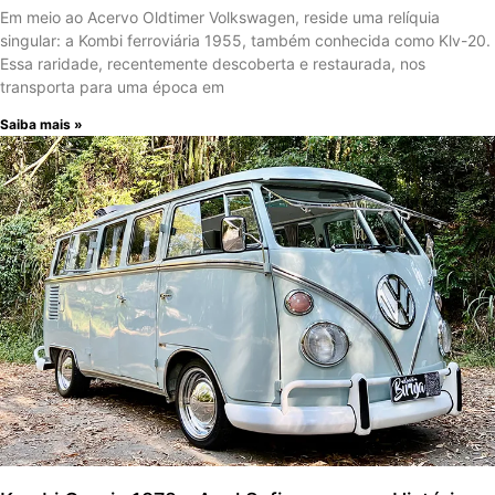
Em meio ao Acervo Oldtimer Volkswagen, reside uma relíquia
singular: a Kombi ferroviária 1955, também conhecida como Klv-20.
Essa raridade, recentemente descoberta e restaurada, nos
transporta para uma época em
Saiba mais »