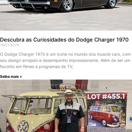
Descubra as Curiosidades do Dodge Charger 1970
16/01/2025
O Dodge Charger 1970 é um ícone no mundo dos muscle cars, com
seu design arrojado e desempenho impressionante. Além de ser um
favorito em filmes e programas de TV,
Saiba mais »