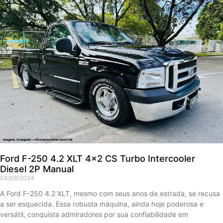
Ford F-250 4.2 XLT 4×2 CS Turbo Intercooler
Diesel 2P Manual
04/06/2024
A Ford F-250 4.2 XLT, mesmo com seus anos de estrada, se recusa
a ser esquecida. Essa robusta máquina, ainda hoje poderosa e
versátil, conquista admiradores por sua confiabilidade em