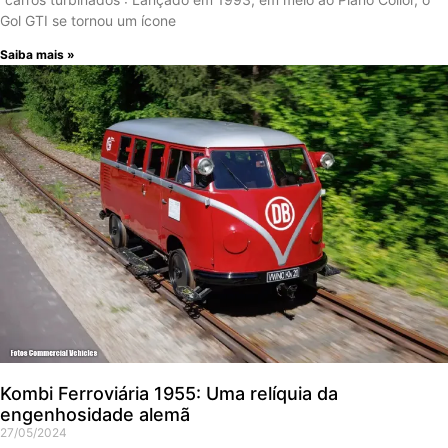
Gol GTI se tornou um ícone
Saiba mais »
Kombi Ferroviária 1955: Uma relíquia da
engenhosidade alemã
27/05/2024