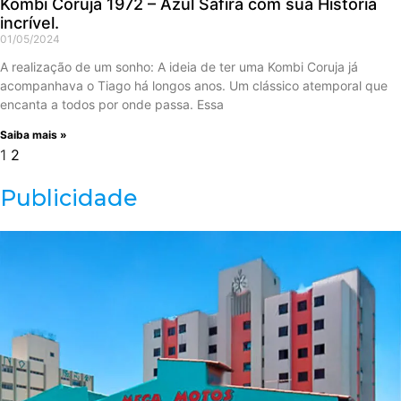
Kombi Coruja 1972 – Azul Safira com sua História
incrível.
01/05/2024
A realização de um sonho: A ideia de ter uma Kombi Coruja já
acompanhava o Tiago há longos anos. Um clássico atemporal que
encanta a todos por onde passa. Essa
Saiba mais »
1
2
Publicidade