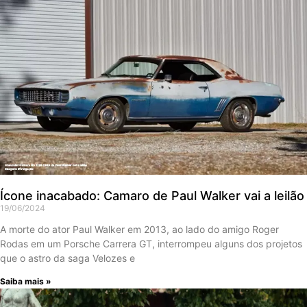
Ícone inacabado: Camaro de Paul Walker vai a leilão
19/06/2024
A morte do ator Paul Walker em 2013, ao lado do amigo Roger
Rodas em um Porsche Carrera GT, interrompeu alguns dos projetos
que o astro da saga Velozes e
Saiba mais »