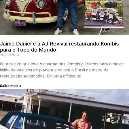
Jaime Daniel e a AJ Revival restaurando Kombis
para o Topo do Mundo
20/09/2024
O brasileiro que leva o charme das Kombis clássicas para o maior
leilão de veículos do planeta e coloca o Brasil no mapa da
restauração automotiva. Em uma oficina no
Saiba mais »