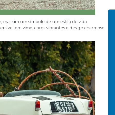
, mas sim um símbolo de um estilo de vida
ersível em vime, cores vibrantes e design charmoso