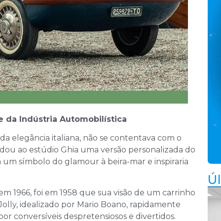
 da Indústria Automobilística
 da elegância italiana, não se contentava com o
dou ao estúdio Ghia uma versão personalizada do
a um símbolo do glamour à beira-mar e inspiraria
Úl
 em 1966, foi em 1958 que sua visão de um carrinho
 Jolly, idealizado por Mario Boano, rapidamente
r conversíveis despretensiosos e divertidos.