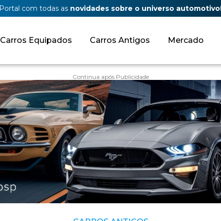
Portal com todas as
novidades sobre o universo automotivo
Carros Equipados
Carros Antigos
Mercado
Continua após Publicidade