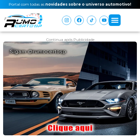
Portal com todas as
novidades sobre o universo automotivo!
Continua após Publicidade