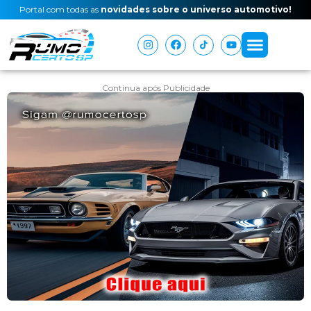
Portal com todas as
novidades sobre o universo automotivo!
Continua após Publicidade