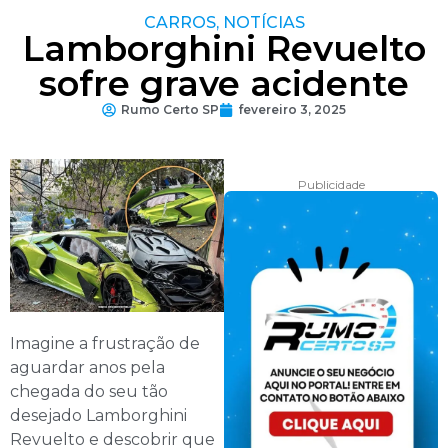
CARROS
,
NOTÍCIAS
Lamborghini Revuelto
sofre grave acidente
Rumo Certo SP
fevereiro 3, 2025
Publicidade
Imagine a frustração de
aguardar anos pela
chegada do seu tão
desejado Lamborghini
Revuelto e descobrir que