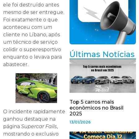
ele foi destruído antes
mesmo de ser entregue.
Foi exatamente o que
aconteceu com um
cliente no Líbano, após
um técnico de serviço
colidir o superesportivo
Últimas Notícias
enquanto o levava para
abastecer.
Top 5 carros mais
econômicos no Brasil
O incidente rapidamente
2025
ganhou destaque na
13/01/2026
página
Supercar Fails
,
mostrando o exclusivo