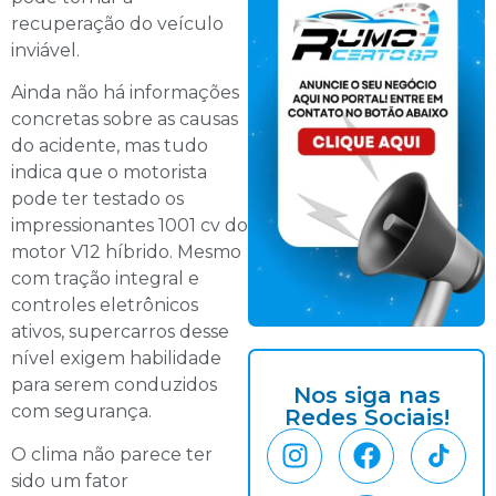
recuperação do veículo
inviável.
Ainda não há informações
concretas sobre as causas
do acidente, mas tudo
indica que o motorista
pode ter testado os
impressionantes 1001 cv do
motor V12 híbrido. Mesmo
com tração integral e
controles eletrônicos
ativos, supercarros desse
nível exigem habilidade
para serem conduzidos
Nos siga nas
com segurança.
Redes Sociais!
O clima não parece ter
sido um fator