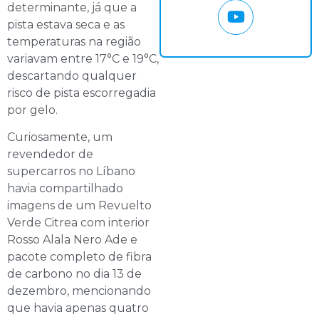
determinante, já que a
pista estava seca e as
temperaturas na região
variavam entre 17°C e 19°C,
descartando qualquer
risco de pista escorregadia
por gelo.
Curiosamente, um
revendedor de
supercarros no Líbano
havia compartilhado
imagens de um Revuelto
Verde Citrea com interior
Rosso Alala Nero Ade e
pacote completo de fibra
de carbono no dia 13 de
dezembro, mencionando
que havia apenas quatro