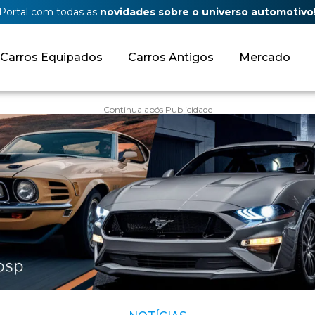
Portal com todas as
novidades sobre o universo automotivo
Carros Equipados
Carros Antigos
Mercado
Continua após Publicidade