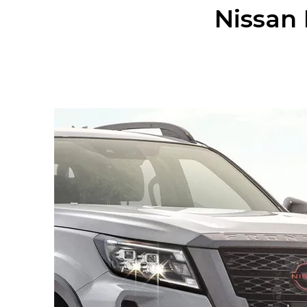
Nissan 