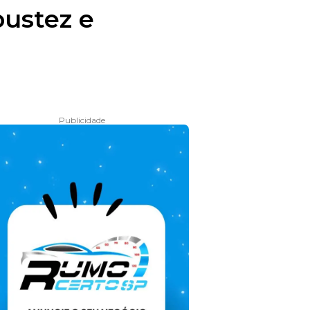
bustez e
Publicidade