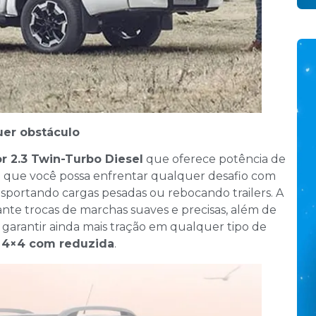
uer obstáculo
r 2.3 Twin-Turbo Diesel
que oferece potência de
te que você possa enfrentar qualquer desafio com
ansportando cargas pesadas ou rebocando trailers. A
nte trocas de marchas suaves e precisas, além de
a garantir ainda mais tração em qualquer tipo de
o 4×4 com reduzida
.