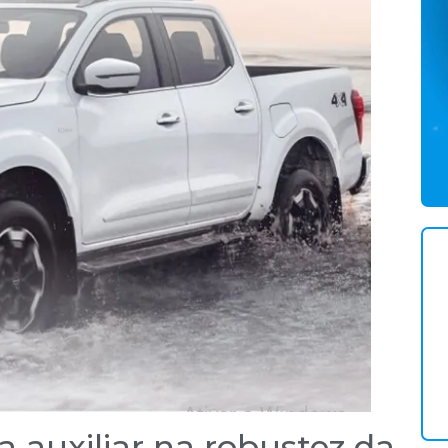
 auxiliar na robustez da