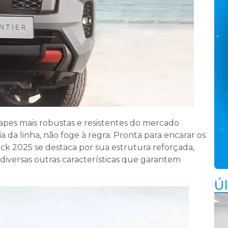
apes mais robustas e resistentes do mercado
ia da linha, não foge à regra. Pronta para encarar os
ack 2025 se destaca por sua estrutura reforçada,
diversas outras características que garantem
Úl