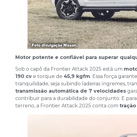
Motor potente e confiável para superar qualq
Sob o capô da Frontier Attack 2025 está um
moto
190 cv
e torque de
45,9 kgfm
. Essa força garan
tranquilidade, seja subindo ladeiras íngremes, tr
transmissão automática de 7 velocidades
gara
contribuir para a durabilidade do conjunto. E par
terreno, a Frontier Attack 2025 conta com
traçã