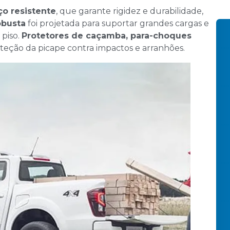
ço resistente
, que garante rigidez e durabilidade,
obusta
foi projetada para suportar grandes cargas e
 piso.
Protetores de caçamba, para-choques
eção da picape contra impactos e arranhões.