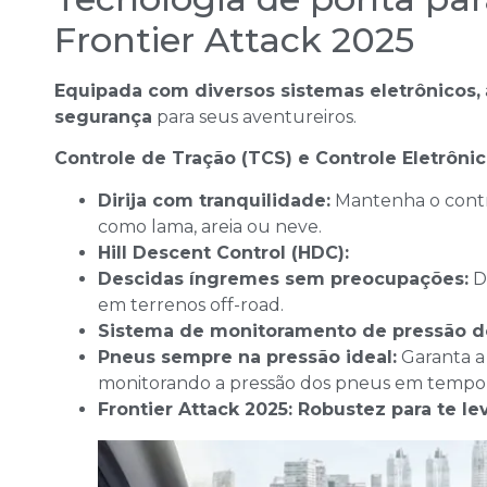
Frontier Attack 2025
Equipada com diversos sistemas eletrônicos,
segurança
para seus aventureiros.
Controle de Tração (TCS) e Controle Eletrônic
Dirija com tranquilidade:
Mantenha o cont
como lama, areia ou neve.
Hill Descent Control (HDC):
Descidas íngremes sem preocupações:
D
em terrenos off-road.
Sistema de monitoramento de pressão d
Pneus sempre na pressão ideal:
Garanta 
monitorando a pressão dos pneus em tempo 
Frontier Attack 2025: Robustez para te le