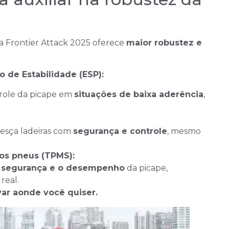
a Frontier Attack 2025 oferece
maior robustez e
o de Estabilidade (ESP):
role da picape em
situações de baixa aderência
,
esça ladeiras com
segurança e controle
, mesmo
os pneus (TPMS):
a
segurança e o desempenho
da picape,
real.
var aonde você quiser.