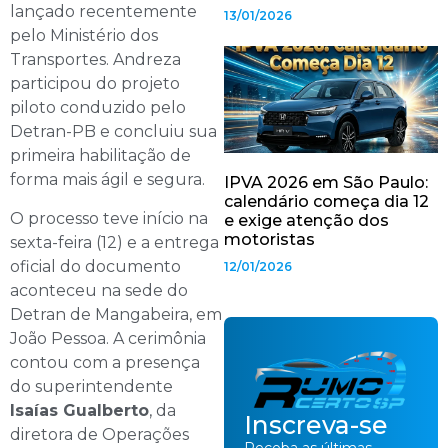
lançado recentemente
13/01/2026
pelo Ministério dos
Transportes. Andreza
participou do projeto
piloto conduzido pelo
Detran-PB e concluiu sua
primeira habilitação de
forma mais ágil e segura.
IPVA 2026 em São Paulo:
calendário começa dia 12
O processo teve início na
e exige atenção dos
motoristas
sexta-feira (12) e a entrega
oficial do documento
12/01/2026
aconteceu na sede do
Detran de Mangabeira, em
João Pessoa. A cerimônia
contou com a presença
do superintendente
Isaías Gualberto
, da
Inscreva-se
diretora de Operações