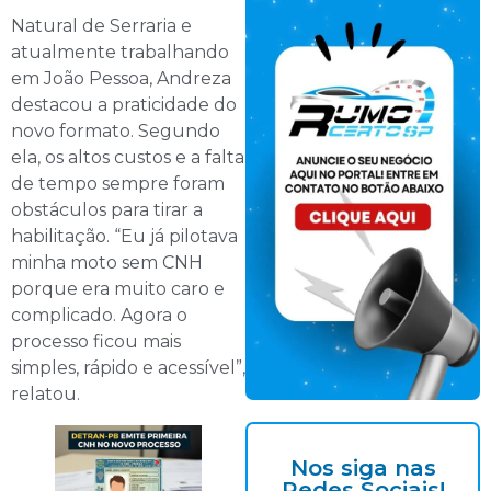
Natural de Serraria e
atualmente trabalhando
em João Pessoa, Andreza
destacou a praticidade do
novo formato. Segundo
ela, os altos custos e a falta
de tempo sempre foram
obstáculos para tirar a
habilitação. “Eu já pilotava
minha moto sem CNH
porque era muito caro e
complicado. Agora o
processo ficou mais
simples, rápido e acessível”,
relatou.
Nos siga nas
Redes Sociais!