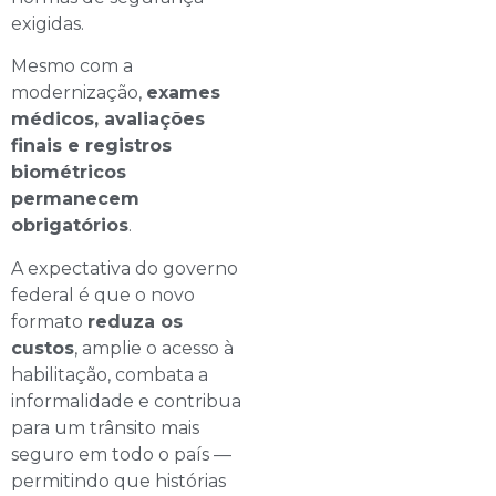
exigidas.
Mesmo com a
modernização,
exames
médicos, avaliações
finais e registros
biométricos
permanecem
obrigatórios
.
A expectativa do governo
federal é que o novo
formato
reduza os
custos
, amplie o acesso à
habilitação, combata a
informalidade e contribua
para um trânsito mais
seguro em todo o país —
permitindo que histórias