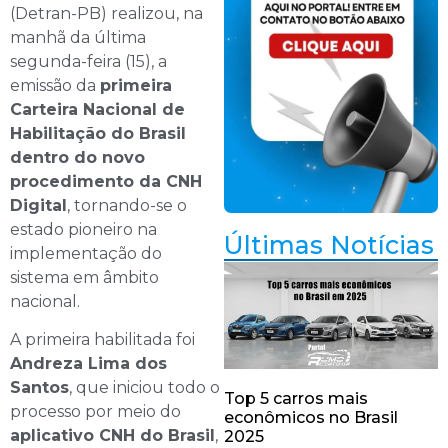
(Detran-PB) realizou, na
manhã da última
segunda-feira (15), a
emissão da
primeira
Carteira Nacional de
Habilitação do Brasil
dentro do novo
procedimento da CNH
Digital
, tornando-se o
estado pioneiro na
Últimas Notícias
implementação do
sistema em âmbito
nacional.
A primeira habilitada foi
Andreza Lima dos
Santos
, que iniciou todo o
Top 5 carros mais
processo por meio do
econômicos no Brasil
aplicativo CNH do Brasil
,
2025