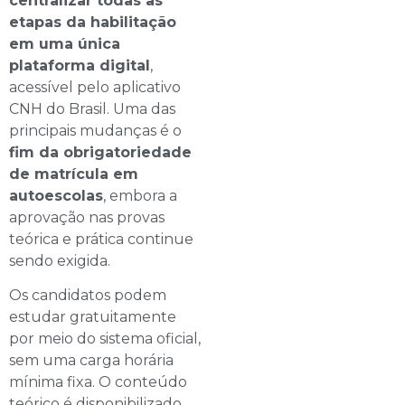
centralizar todas as
etapas da habilitação
em uma única
plataforma digital
,
acessível pelo aplicativo
CNH do Brasil. Uma das
principais mudanças é o
fim da obrigatoriedade
de matrícula em
autoescolas
, embora a
aprovação nas provas
teórica e prática continue
sendo exigida.
Os candidatos podem
estudar gratuitamente
por meio do sistema oficial,
sem uma carga horária
mínima fixa. O conteúdo
teórico é disponibilizado