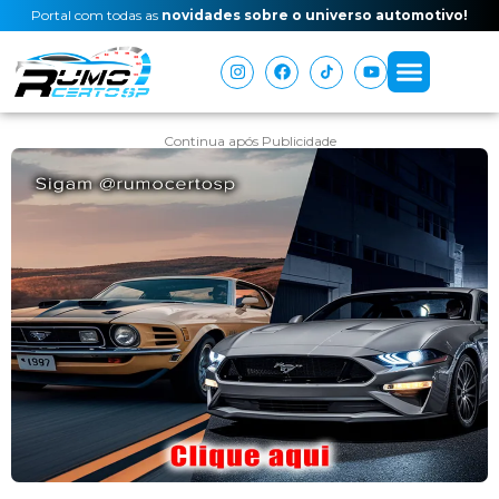
Portal com todas as
novidades sobre o universo automotivo!
Continua após Publicidade