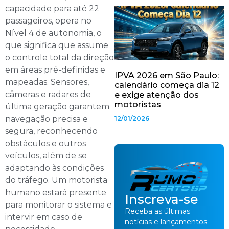
capacidade para até 22
passageiros, opera no
Nível 4 de autonomia, o
que significa que assume
o controle total da direção
em áreas pré-definidas e
IPVA 2026 em São Paulo:
mapeadas. Sensores,
calendário começa dia 12
câmeras e radares de
e exige atenção dos
motoristas
última geração garantem
navegação precisa e
12/01/2026
segura, reconhecendo
obstáculos e outros
veículos, além de se
adaptando às condições
do tráfego. Um motorista
humano estará presente
Inscreva-se
para monitorar o sistema e
Receba as últimas
intervir em caso de
notícias e lançamentos