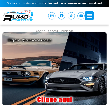
Portal com todas as
novidades sobre o universo automotivo!
Continua após Publicidade