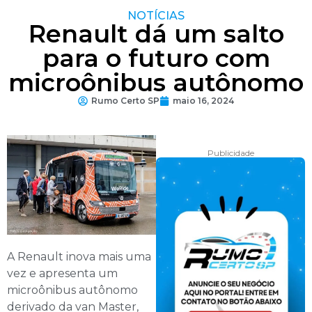
NOTÍCIAS
Renault dá um salto
para o futuro com
microônibus autônomo
Rumo Certo SP
maio 16, 2024
Publicidade
A Renault inova mais uma
vez e apresenta um
microônibus autônomo
derivado da van Master,