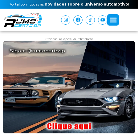
Portal com todas as
novidades sobre o universo automotivo!
Continua após Publicidade