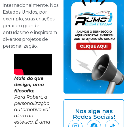
internacionalmente. Nos
Estados Unidos, por
exemplo, suas criações
geraram grande
entusiasmo e inspiraram
diversos projetos de
personalização.
Mais do que
design, uma
filosofia:
Para Robert, a
personalização
automotiva vai
Nos siga nas
além da
Redes Sociais!
estética. É uma