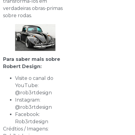
transformá-los em
verdadeiras obras-primas
sobre rodas.
Para saber mais sobre
Robert Design:
Visite o canal do
YouTube:
@rob3rtdesign
Instagram:
@rob3rtdesign
Facebook:
Rob3rtdesign
Crédtios / Imagens: