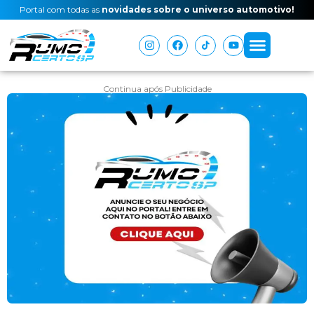
Portal com todas as
novidades sobre o universo automotivo!
Continua após Publicidade