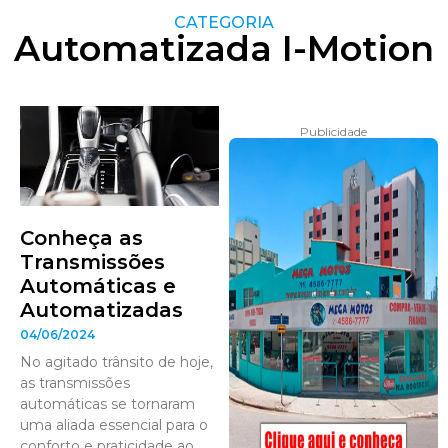
CATEGORIA
Automatizada I-Motion
Publicidade
Conheça as
Transmissões
Automáticas e
Automatizadas
04/06/2024
No agitado trânsito de hoje,
as transmissões
automáticas se tornaram
uma aliada essencial para o
conforto e praticidade ao