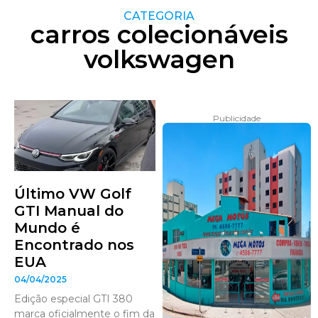
CATEGORIA
carros colecionáveis
volkswagen
Publicidade
Último VW Golf
GTI Manual do
Mundo é
Encontrado nos
EUA
04/04/2025
Edição especial GTI 380
marca oficialmente o fim da