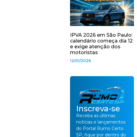
IPVA 2026 em São Paulo:
calendário começa dia 12
e exige atenção dos
motoristas
12/01/2026
Inscreva-se
Receba as últimas
notícias e lançamentos
do Portal Rumo Certo
SP, fique por dentro do