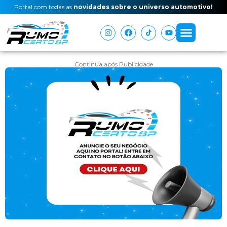
Portal com todas as
novidades sobre o universo automotivo!
Continua após Publicidade