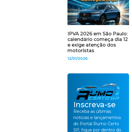
IPVA 2026 em São Paulo:
calendário começa dia 12
e exige atenção dos
motoristas
12/01/2026
Inscreva-se
Receba as últimas
notícias e lançamentos
do Portal Rumo Certo
SP, fique por dentro do