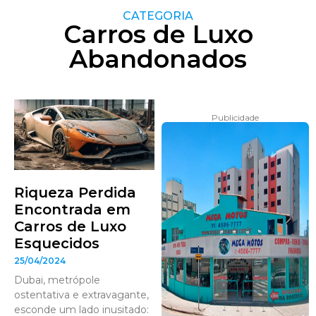
CATEGORIA
Carros de Luxo
Abandonados
Publicidade
Riqueza Perdida
Encontrada em
Carros de Luxo
Esquecidos
25/04/2024
Dubai, metrópole
ostentativa e extravagante,
esconde um lado inusitado: