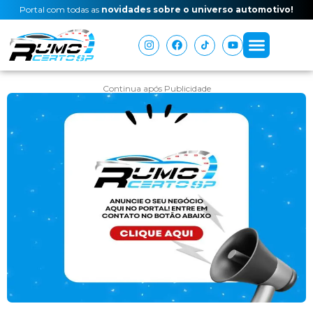
Portal com todas as
novidades sobre o universo automotivo!
Continua após Publicidade