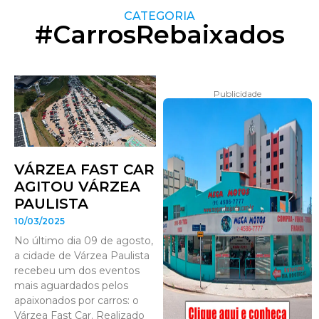
CATEGORIA
#CarrosRebaixados
Publicidade
VÁRZEA FAST CAR
AGITOU VÁRZEA
PAULISTA
10/03/2025
No último dia 09 de agosto,
a cidade de Várzea Paulista
recebeu um dos eventos
mais aguardados pelos
apaixonados por carros: o
Várzea Fast Car. Realizado