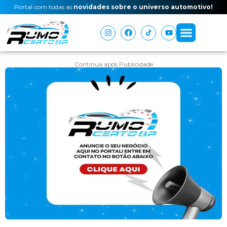
Portal com todas as
novidades sobre o universo automotivo!
Continua após Publicidade