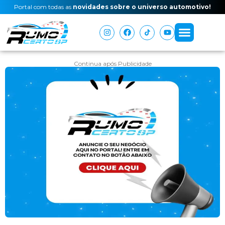
Portal com todas as
novidades sobre o universo automotivo!
Continua após Publicidade