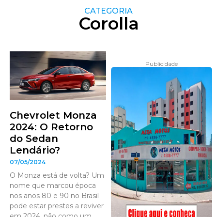
CATEGORIA
Corolla
Publicidade
Chevrolet Monza
2024: O Retorno
do Sedan
Lendário?
07/05/2024
O Monza está de volta? Um
nome que marcou época
nos anos 80 e 90 no Brasil
pode estar prestes a reviver
em 2024, não como um