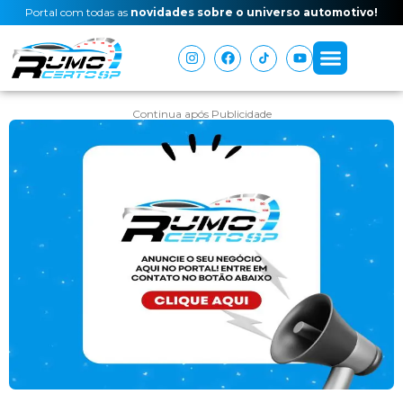
Portal com todas as
novidades sobre o universo automotivo!
Continua após Publicidade