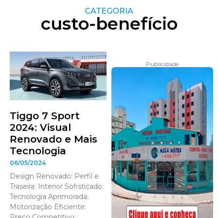
CATEGORIA
custo-benefício
Publicidade
Tiggo 7 Sport
2024: Visual
Renovado e Mais
Tecnologia
06/05/2024
Design Renovado: Perfil e
Traseira: Interior Sofisticado:
Tecnologia Aprimorada:
Motorização Eficiente:
Preço Competitivo: