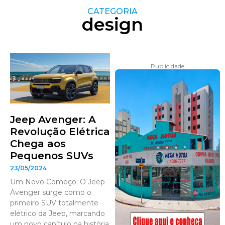
CATEGORIA
design
Publicidade
Jeep Avenger: A
Revolução Elétrica
Chega aos
Pequenos SUVs
23/05/2024
Um Novo Começo: O Jeep
Avenger surge como o
primeiro SUV totalmente
elétrico da Jeep, marcando
um novo capítulo na história