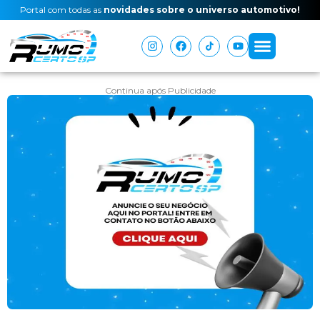
Portal com todas as
novidades sobre o universo automotivo!
Continua após Publicidade