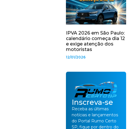
IPVA 2026 em São Paulo:
calendário começa dia 12
e exige atenção dos
motoristas
12/01/2026
Inscreva-se
Receba as últimas
notícias e lançamentos
do Portal Rumo Certo
SP, fique por dentro do