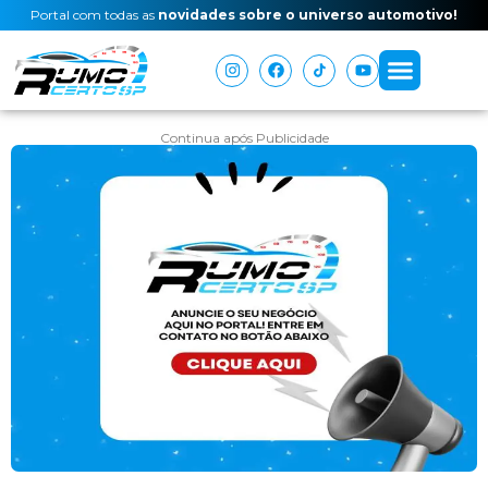
Portal com todas as
novidades sobre o universo automotivo!
Continua após Publicidade