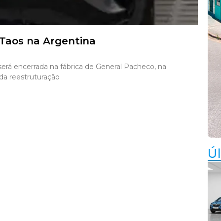
Taos na Argentina
rá encerrada na fábrica de General Pacheco, na
 da reestruturação
Úl