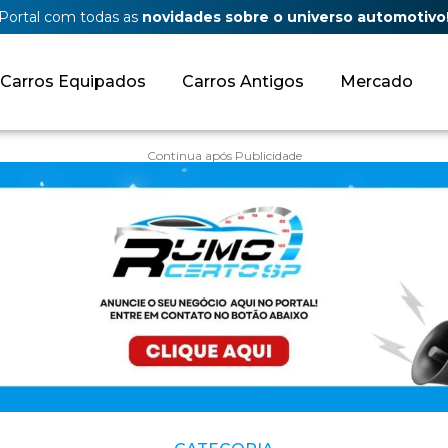
Portal com todas as
novidades sobre o universo automotivo
Carros Equipados
Carros Antigos
Mercado
Continua após Publicidade