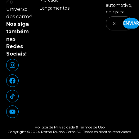
no
automotivo,
Lançamentos
universo
de graça.
dos carros!
ENVIAR
Nos siga
também
nas
Redes
Sociais!
Política de Privacidade & Termos de Uso
Copyright ©2024 Portal Rumo Certo SP. Todos os direitos reservados.