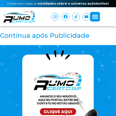
Portal com todas as
novidades sobre o universo automotivo!
Continua após Publicidade