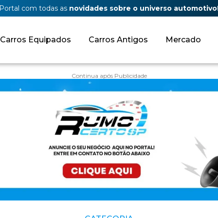
Portal com todas as
novidades sobre o universo automotivo
Carros Equipados
Carros Antigos
Mercado
Continua após Publicidade