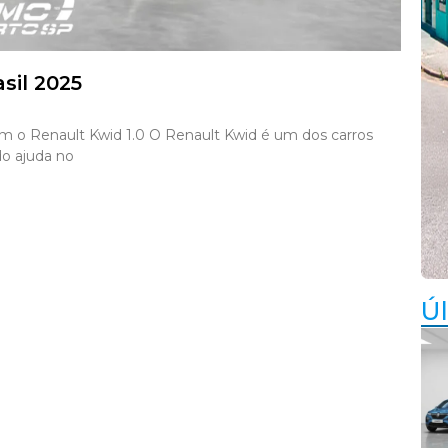
sil 2025
o Renault Kwid 1.0 O Renault Kwid é um dos carros
do ajuda no
Úl