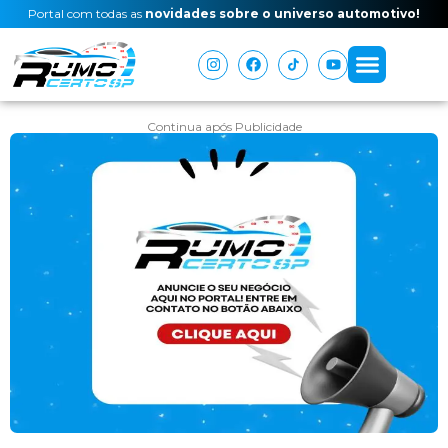
Portal com todas as
novidades sobre o universo automotivo!
Continua após Publicidade