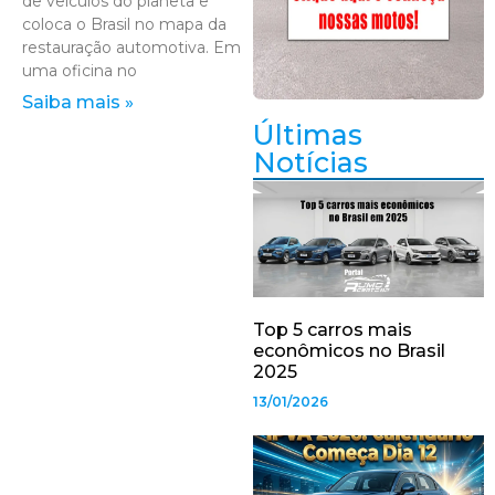
de veículos do planeta e
coloca o Brasil no mapa da
restauração automotiva. Em
uma oficina no
Saiba mais »
Últimas
Notícias
Top 5 carros mais
econômicos no Brasil
2025
13/01/2026