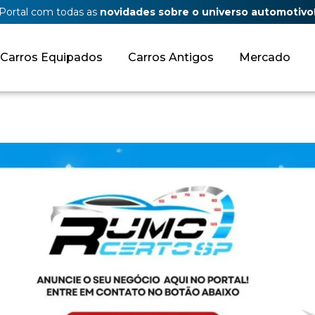
Portal com todas as
novidades sobre o universo automotivo
Carros Equipados
Carros Antigos
Mercado