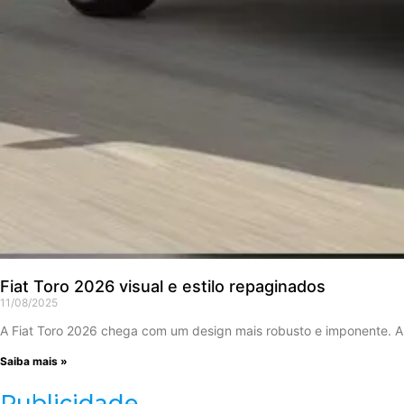
Fiat Toro 2026 visual e estilo repaginados
11/08/2025
A Fiat Toro 2026 chega com um design mais robusto e imponente. A 
Saiba mais »
Publicidade