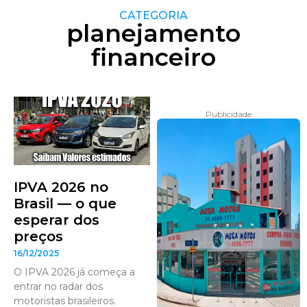
CATEGORIA
planejamento
financeiro
Publicidade
IPVA 2026 no
Brasil — o que
esperar dos
preços
16/12/2025
O IPVA 2026 já começa a
entrar no radar dos
motoristas brasileiros.