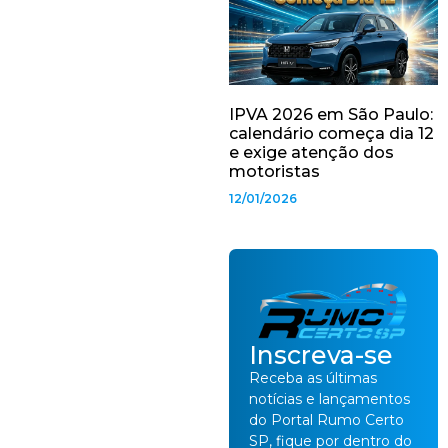
IPVA 2026 em São Paulo:
calendário começa dia 12
e exige atenção dos
motoristas
12/01/2026
Inscreva-se
Receba as últimas
notícias e lançamentos
do Portal Rumo Certo
SP, fique por dentro do