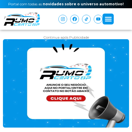
Portal com todas as
novidades sobre o universo automotivo!
Continua após Publicidade