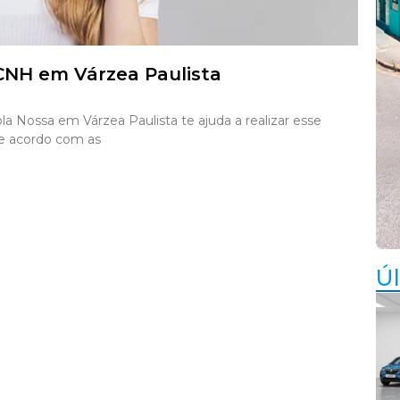
CNH em Várzea Paulista
la Nossa em Várzea Paulista te ajuda a realizar esse
e acordo com as
Úl