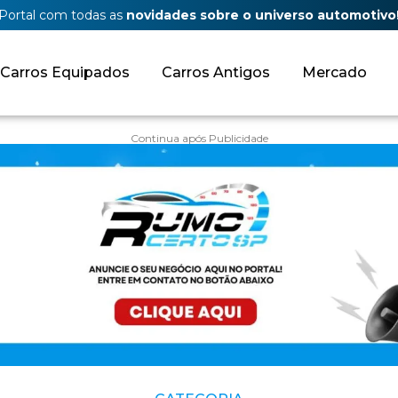
Portal com todas as
novidades sobre o universo automotivo
Carros Equipados
Carros Antigos
Mercado
Continua após Publicidade