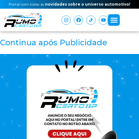
Portal com todas as
novidades sobre o universo automotivo!
Continua após Publicidade