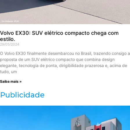
Volvo EX30: SUV elétrico compacto chega com
estilo.
29/05/2024
O Volvo EX30 finalmente desembarcou no Brasil, trazendo consigo a
proposta de um SUV elétrico compacto que combina design
elegante, tecnologia de ponta, dirigibilidade prazerosa e, acima de
tudo, um
Saiba mais »
Publicidade