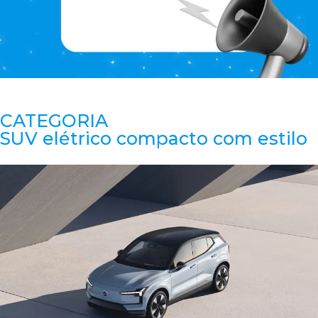
CATEGORIA
SUV elétrico compacto com estilo