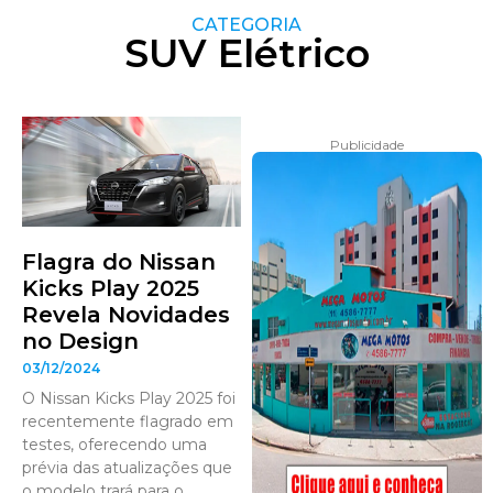
CATEGORIA
SUV Elétrico
Publicidade
Flagra do Nissan
Kicks Play 2025
Revela Novidades
no Design
03/12/2024
O Nissan Kicks Play 2025 foi
recentemente flagrado em
testes, oferecendo uma
prévia das atualizações que
o modelo trará para o