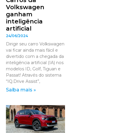
Carros da
Volkswagen
ganham
inteligência
artificial
24/06/2024
Dirigir seu carro Volkswagen
vai ficar ainda mais fácil e
divertido com a chegada da
inteligência artificial (IA) nos
modelos ID, Golf, Tiguan e
Passat! Através do sistema
“IQ.Drive Assist”,
Saiba mais »