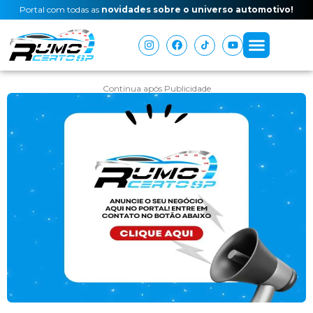
Portal com todas as
novidades sobre o universo automotivo!
Continua após Publicidade