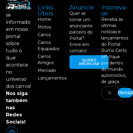
Links
Anúncie
Inscreva-
Mantenha-
Úteis
se
Quer se
se
Home
Receba as
tornar um
informado
últimas
anúnciante
Motos
em nosso
notícias e
parceiro do
Carros
portal
lançamentos
Portal?
Carros
sobre
do Portal
Entre em
Equipados
tudo o
Rumo Certo
contato!
Carros
SP, fique
que
QUERO
Antigos
por dentro
ANUNCIAR
acontece
do mundo
Mercado
no
automotivo,
Lançamentos
universo
de graça.
dos carros!
ENVIAR
Nos siga
também
nas
Redes
Sociais!