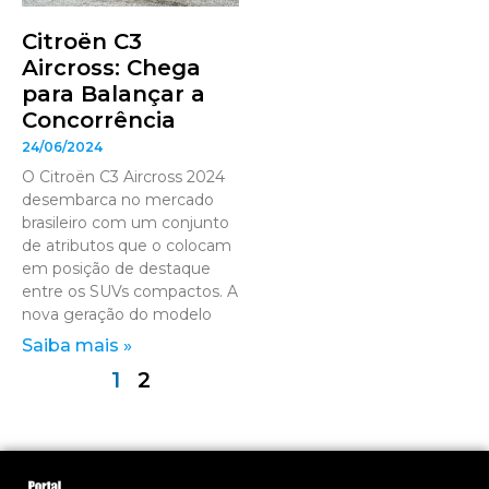
Citroën C3
Aircross: Chega
para Balançar a
Concorrência
24/06/2024
O Citroën C3 Aircross 2024
desembarca no mercado
brasileiro com um conjunto
de atributos que o colocam
em posição de destaque
entre os SUVs compactos. A
nova geração do modelo
Saiba mais »
1
2