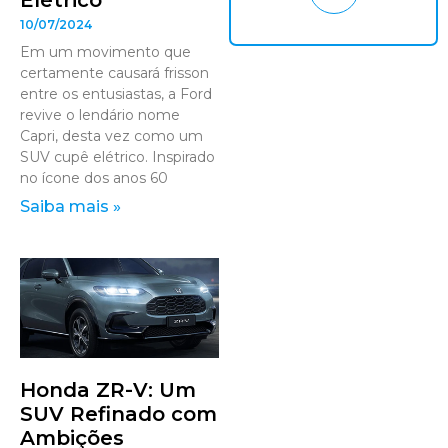
Elétrico
10/07/2024
Em um movimento que
certamente causará frisson
entre os entusiastas, a Ford
revive o lendário nome
Capri, desta vez como um
SUV cupê elétrico. Inspirado
no ícone dos anos 60
Saiba mais »
Honda ZR-V: Um
SUV Refinado com
Ambições