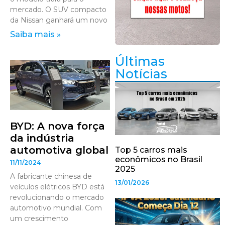
mercado. O SUV compacto
da Nissan ganhará um novo
Saiba mais »
Últimas
Notícias
BYD: A nova força
da indústria
automotiva global
Top 5 carros mais
econômicos no Brasil
11/11/2024
2025
A fabricante chinesa de
13/01/2026
veículos elétricos BYD está
revolucionando o mercado
automotivo mundial. Com
um crescimento