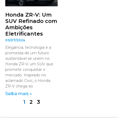
Honda ZR-V: Um
SUV Refinado com
Ambições
Eletrificantes
03/07/2024
Elegância, tecnologia e a
promessa de um futuro
sustentável se unem no
Honda ZR-V, um SUV que
promete conquistar o
mercado. Inspirado no
aclamado Civic, o Honda
ZR-V chega ao
Saiba mais »
1
2
3