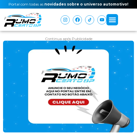
Portal com todas as
novidades sobre o universo automotivo!
Continua após Publicidade