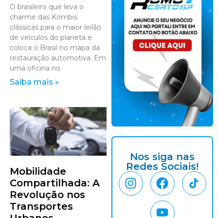
O brasileiro que leva o
charme das Kombis
clássicas para o maior leilão
de veículos do planeta e
coloca o Brasil no mapa da
restauração automotiva. Em
uma oficina no
Saiba mais »
Nos siga nas
Redes Sociais!
Mobilidade
Compartilhada: A
Revolução nos
Transportes