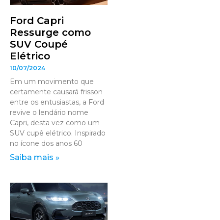
Ford Capri
Ressurge como
SUV Coupé
Elétrico
10/07/2024
Em um movimento que
certamente causará frisson
entre os entusiastas, a Ford
revive o lendário nome
Capri, desta vez como um
SUV cupê elétrico. Inspirado
no ícone dos anos 60
Saiba mais »