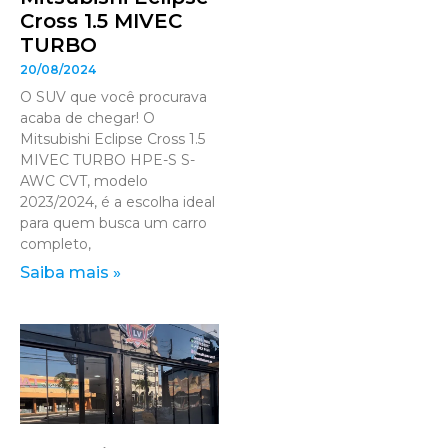
Cross 1.5 MIVEC
TURBO
20/08/2024
O SUV que você procurava
acaba de chegar! O
Mitsubishi Eclipse Cross 1.5
MIVEC TURBO HPE-S S-
AWC CVT, modelo
2023/2024, é a escolha ideal
para quem busca um carro
completo,
Saiba mais »