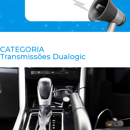
CATEGORIA
Transmissões Dualogic