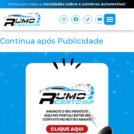
Portal com todas as
novidades sobre o universo automotivo!
Continua após Publicidade