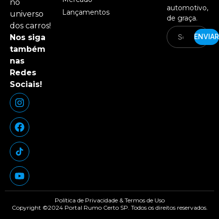
no
automotivo,
Lançamentos
universo
de graça.
dos carros!
ENVIAR
Nos siga
também
nas
Redes
Sociais!
Política de Privacidade & Termos de Uso
Copyright ©2024 Portal Rumo Certo SP. Todos os direitos reservados.