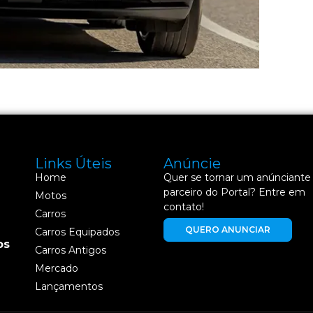
Links Úteis
Anúncie
Home
Quer se tornar um anúnciante
parceiro do Portal? Entre em
Motos
contato!
Carros
QUERO ANUNCIAR
Carros Equipados
os
Carros Antigos
Mercado
Lançamentos