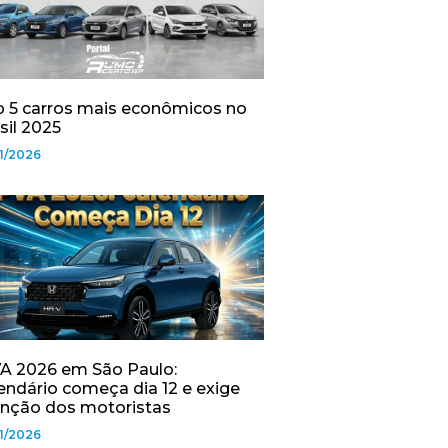
 5 carros mais econômicos no
sil 2025
1/2026
A 2026 em São Paulo:
endário começa dia 12 e exige
nção dos motoristas
1/2026