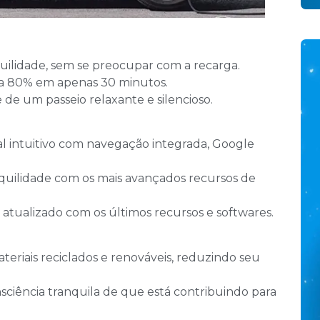
ilidade, sem se preocupar com a recarga.
a 80% em apenas 30 minutos.
de um passeio relaxante e silencioso.
l intuitivo com navegação integrada, Google
quilidade com os mais avançados recursos de
atualizado com os últimos recursos e softwares.
eriais reciclados e renováveis, reduzindo seu
nsciência tranquila de que está contribuindo para