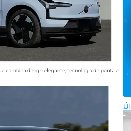
ue combina design elegante, tecnologia de ponta e
Úl