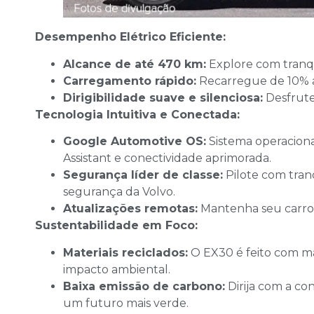
Desempenho Elétrico Eficiente:
Alcance de até 470 km:
Explore com tranqu
Carregamento rápido:
Recarregue de 10% 
Dirigibilidade suave e silenciosa:
Desfrute 
Tecnologia Intuitiva e Conectada:
Google Automotive OS:
Sistema operaciona
Assistant e conectividade aprimorada.
Segurança líder de classe:
Pilote com tran
segurança da Volvo.
Atualizações remotas:
Mantenha seu carro 
Sustentabilidade em Foco:
Materiais reciclados:
O EX30 é feito com mat
impacto ambiental.
Baixa emissão de carbono:
Dirija com a co
um futuro mais verde.