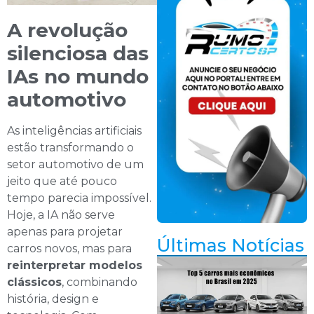
A revolução
silenciosa das
IAs no mundo
automotivo
As inteligências artificiais
estão transformando o
setor automotivo de um
jeito que até pouco
tempo parecia impossível.
Hoje, a IA não serve
apenas para projetar
Últimas Notícias
carros novos, mas para
reinterpretar modelos
clássicos
, combinando
história, design e