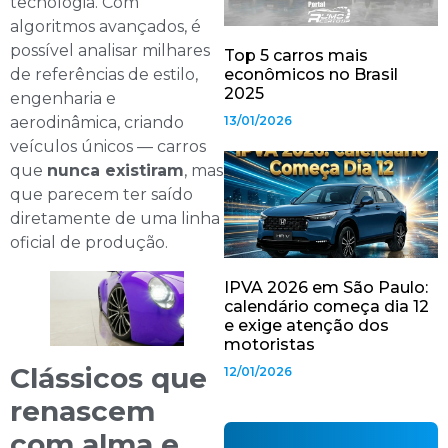
tecnologia. Com
algoritmos avançados, é
possível analisar milhares
Top 5 carros mais
de referências de estilo,
econômicos no Brasil
2025
engenharia e
aerodinâmica, criando
13/01/2026
veículos únicos — carros
que
nunca existiram
, mas
que parecem ter saído
diretamente de uma linha
oficial de produção.
IPVA 2026 em São Paulo:
calendário começa dia 12
e exige atenção dos
motoristas
Clássicos que
12/01/2026
renascem
com alma e