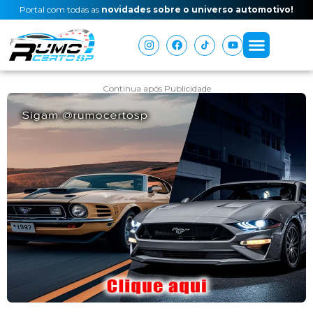
Portal com todas as
novidades sobre o universo automotivo!
Continua após Publicidade