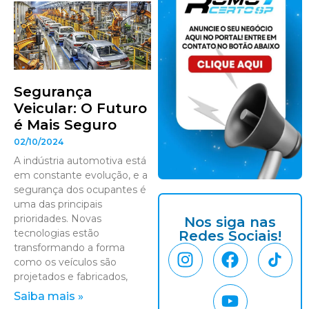
Segurança
Veicular: O Futuro
é Mais Seguro
02/10/2024
A indústria automotiva está
em constante evolução, e a
segurança dos ocupantes é
uma das principais
prioridades. Novas
Nos siga nas
tecnologias estão
Redes Sociais!
transformando a forma
como os veículos são
projetados e fabricados,
Saiba mais »