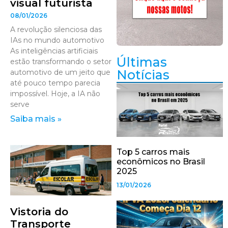
visual futurista
08/01/2026
A revolução silenciosa das
IAs no mundo automotivo
As inteligências artificiais
Últimas
estão transformando o setor
Notícias
automotivo de um jeito que
até pouco tempo parecia
impossível. Hoje, a IA não
serve
Saiba mais »
Top 5 carros mais
econômicos no Brasil
2025
13/01/2026
Vistoria do
Transporte