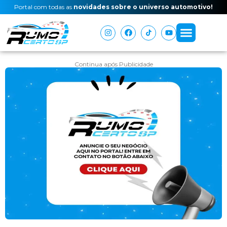
Portal com todas as
novidades sobre o universo automotivo!
Continua após Publicidade