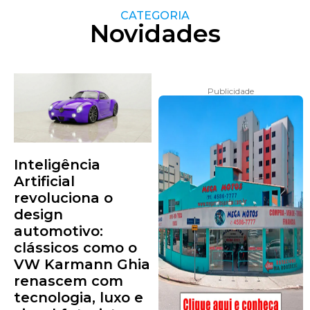
CATEGORIA
Novidades
Publicidade
Inteligência
Artificial
revoluciona o
design
automotivo:
clássicos como o
VW Karmann Ghia
renascem com
tecnologia, luxo e